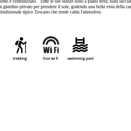
mento è centralizzato. Tutte le sue stanze sono a piano terra; sulla faccia
e un giardino privato per prendere il sole, godendo una bella vista della
e tradizionale tipico Toscano che rende calda l'atmosfera.