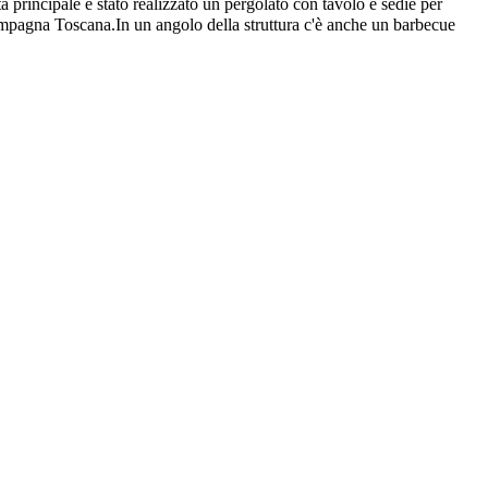
ta principale è stato realizzato un pergolato con tavolo e sedie per
 campagna Toscana.In un angolo della struttura c'è anche un barbecue