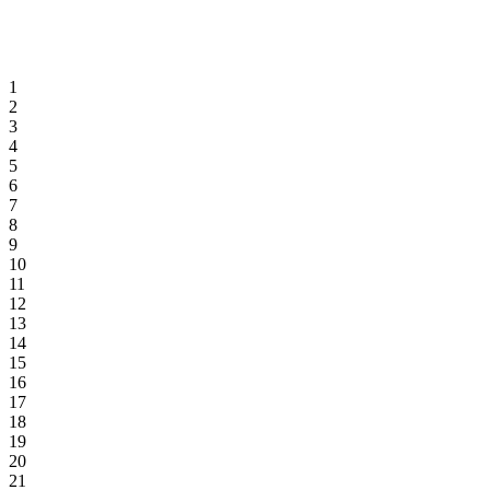
1
2
3
4
5
6
7
8
9
10
11
12
13
14
15
16
17
18
19
20
21